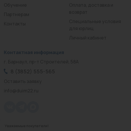
Обучение
Оплата, доставка и
возврат
Партнерам
Специальные условия
Контакты
для юрлиц
Личный кабинет
Контактная информация
г. Барнаул, пр-т Строителей, 58А
8 (3852) 555-565
Оставить заявку
info@duim22.ru
Уважаемые покупатели!
© 2010 — 2026.
«ДЮЙМ Барнаул»