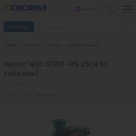
Написать
Закрыть
Каталог
Главная
/
Каталог
/
Насосы
/
Циркуляционные
/
Котлы
Насос Wilo STAR-RS 25/4 (с гайками)
Насос Wilo STAR-RS 25/4 (с
Печи банные
гайками)
Дымоходы
Арт: 4119786
Трубы
Отзывы
(0)
Насосы
Баки и емкости
Бойлеры косвенного нагрева