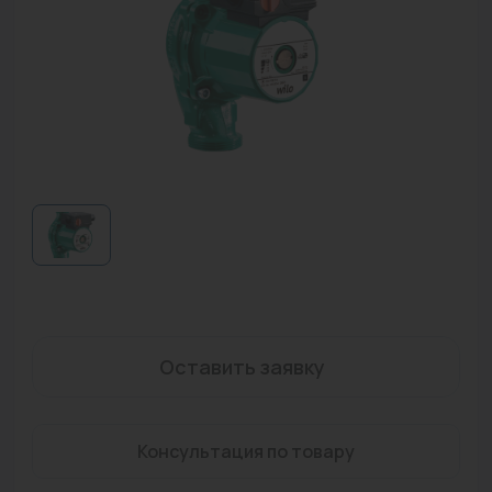
Водонагреватели
Запасные части
Запорная арматура
Инструмент
КИП
Коллекторы и аксессуары
Кондиционеры
Крепеж
Оставить заявку
Очистка воды
Предохранительная арматура
Консультация по товару
Приборы отопления (радиаторы, конвекторы)