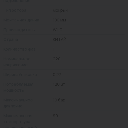
подключения
Тип ротора
мокрый
Монтажная длина
180 мм
Производитель
WILO
Страна
КИТАЙ
Количество фаз
1
Номинальное
220
напряжение
ШиринаУпаковки
0.27
Потребляемая
120 Вт
мощность
Максимальное
10 бар
давление
Максимальная
90
температура
перекачиваемой