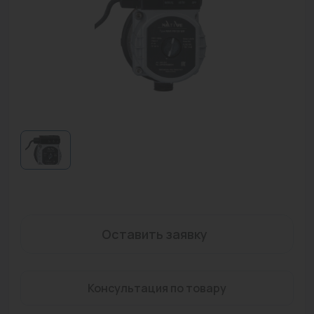
Водонагреватели
Запасные части
Запорная арматура
Инструмент
КИП
Коллекторы и аксессуары
Кондиционеры
Крепеж
Оставить заявку
Очистка воды
Предохранительная арматура
Консультация по товару
Приборы отопления (радиаторы, конвекторы)