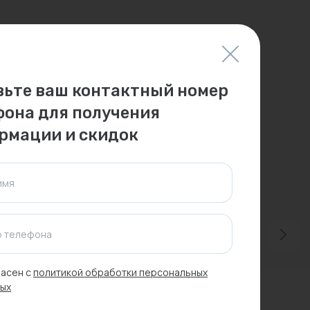
вьте ваш контактный номер
фона для получения
рмации и скидок
имя
 телефона
асен с
политикой обработки персональных
ых
Новинка