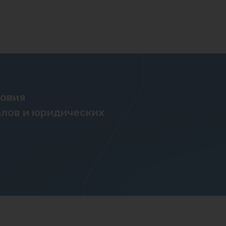
ловия
лов и юридических