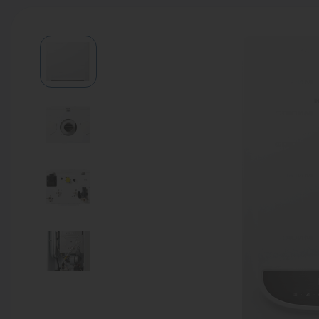
Водонагреватели
Запасные части
Запорная арматура
Инструмент
КИП
Коллекторы и аксессуары
Кондиционеры
Крепеж
Очистка воды
Предохранительная арматура
Приборы отопления (радиаторы,