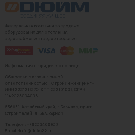
Федеральная компания по продаже
оборудования для отопления,
водоснабжения и водоотведения
Информация о юридическом лице
Общество с ограниченной
ответственностью «Стройинжиниринг»
ИНН 2221211275, КПП 222101001, ОГРН
1142225004096
656031, Алтайский край, г Барнаул, пр-кт
Строителей, д. 58А, офис 1
Телефон: +79236460933
E-mail:info@duim22.ru