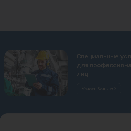
Специальные ус
для профессиона
лиц
Узнать больше