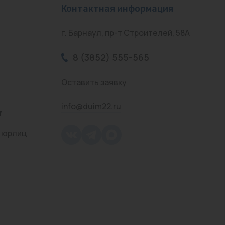
Контактная информация
г. Барнаул, пр-т Строителей, 58А
8 (3852) 555-565
Оставить заявку
info@duim22.ru
т
 юрлиц