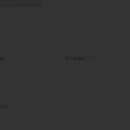
Трубы нержавеющие
ие
Отзывы
(0)
ЛИКА