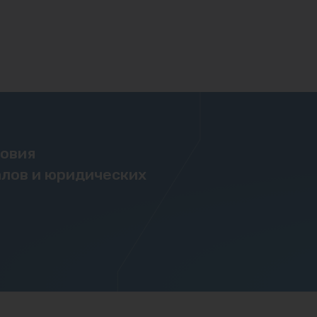
ловия
лов и юридических