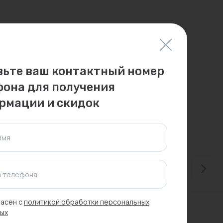
вьте ваш контактный номер
фона для получения
рмации и скидок
имя
 телефона
асен с
политикой обработки персональных
ых