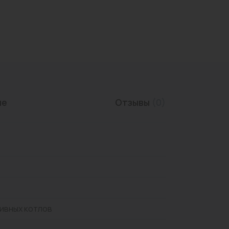
Трубы нержавеющие
ие
Отзывы
(0)
ивных котлов