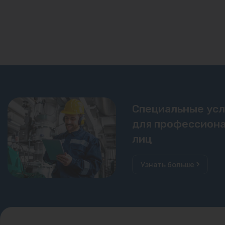
Специальные ус
для профессиона
лиц
Узнать больше