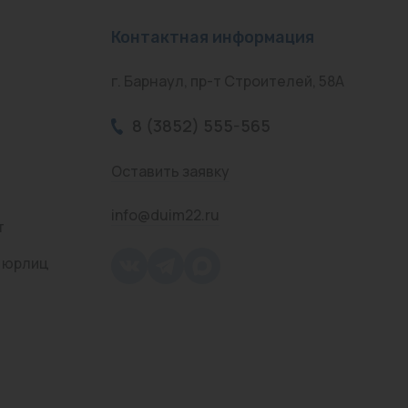
Контактная информация
г. Барнаул, пр-т Строителей, 58А
8 (3852) 555-565
Оставить заявку
info@duim22.ru
т
 юрлиц