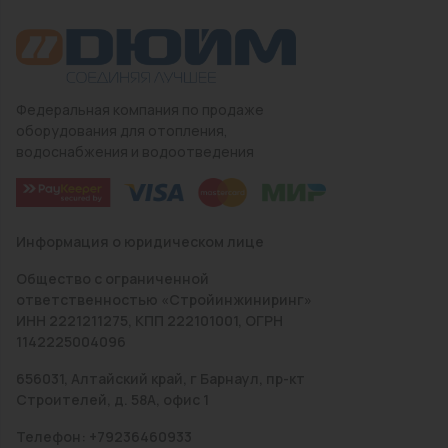
Федеральная компания по продаже
оборудования для отопления,
водоснабжения и водоотведения
Информация о юридическом лице
Общество с ограниченной
ответственностью «Стройинжиниринг»
ИНН 2221211275, КПП 222101001, ОГРН
1142225004096
656031, Алтайский край, г Барнаул, пр-кт
Строителей, д. 58А, офис 1
Телефон: +79236460933