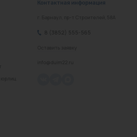
Контактная информация
г. Барнаул, пр-т Строителей, 58А
8 (3852) 555-565
Оставить заявку
info@duim22.ru
т
 юрлиц