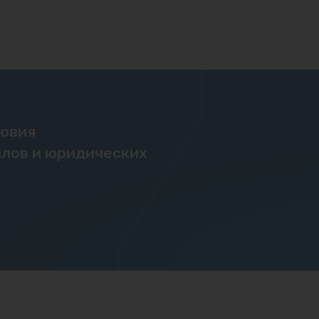
ловия
лов и юридических