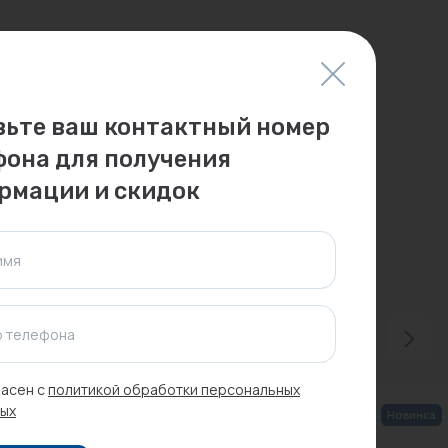
вьте ваш контактный номер
фона для получения
рмации и скидок
имя
 телефона
асен с
политикой обработки персональных
ых
Новинка