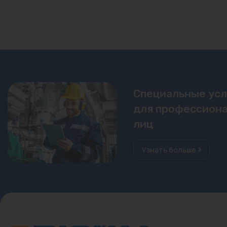
Специальные ус
для профессиона
лиц
Узнать больше