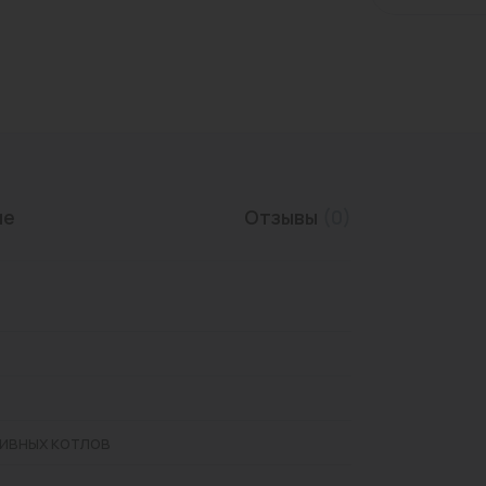
Трубы нержавеющие
ие
Отзывы
(0)
ивных котлов