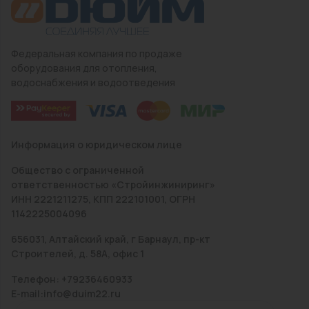
Федеральная компания по продаже
оборудования для отопления,
водоснабжения и водоотведения
Информация о юридическом лице
Общество с ограниченной
ответственностью «Стройинжиниринг»
ИНН 2221211275, КПП 222101001, ОГРН
1142225004096
656031, Алтайский край, г Барнаул, пр-кт
Строителей, д. 58А, офис 1
Телефон: +79236460933
E-mail:info@duim22.ru