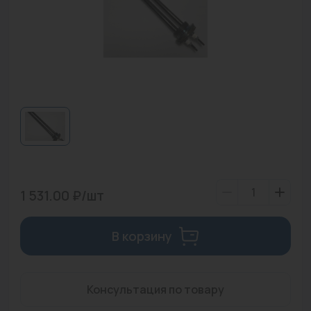
Водонагреватели
Запасные части
Запорная арматура
Инструмент
КИП
Коллекторы и аксессуары
Кондиционеры
1 531.00 ₽/шт
Крепеж
В корзину
Очистка воды
Предохранительная арматура
Консультация по товару
Приборы отопления (радиаторы, конвекторы)