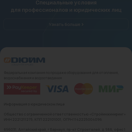
Специальные условия
для профессионалов и юридических лиц
Узнать больше
Федеральная компания по продаже оборудования для отопления,
водоснабжения и водоотведения
Информация о юридическом лице
Общество с ограниченной ответственностью «Стройинжиниринг»
ИНН 2221211275, КПП 222101001, ОГРН 1142225004096
656031, Алтайский край, г Барнаул, пр-кт Строителей, д. 58А, офис 1