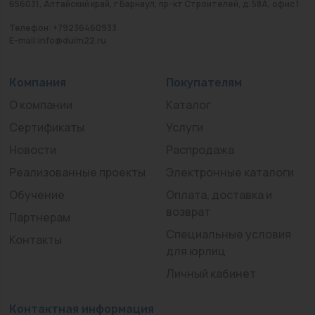
656031, Алтайский край, г Барнаул, пр-кт Строителей, д. 58А, офис 1
Телефон: +79236460933
E-mail:info@duim22.ru
Компания
Покупателям
О компании
Каталог
Сертификаты
Услуги
Новости
Распродажа
Реализованные проекты
Электронные каталоги
Обучение
Оплата, доставка и
возврат
Партнерам
Специальные условия
Контакты
для юрлиц
Личный кабинет
Контактная информация