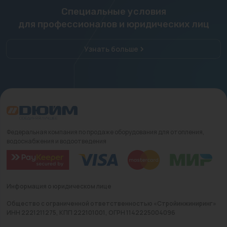
Специальные условия
для профессионалов и юридических лиц
Узнать больше
Федеральная компания по продаже оборудования для отопления,
водоснабжения и водоотведения
Информация о юридическом лице
Общество с ограниченной ответственностью «Стройинжиниринг»
ИНН 2221211275, КПП 222101001, ОГРН 1142225004096