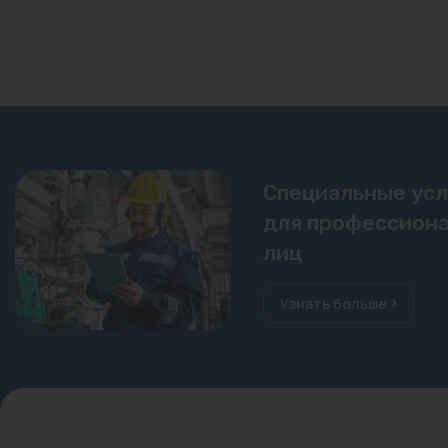
Специальные ус
для профессиона
лиц
Узнать больше