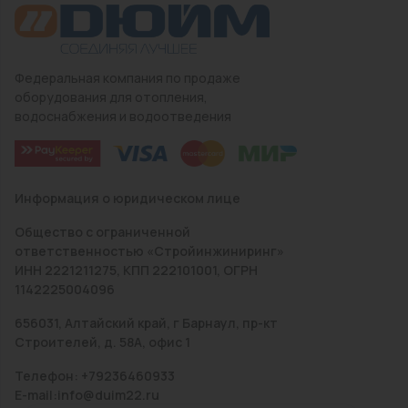
Федеральная компания по продаже
оборудования для отопления,
водоснабжения и водоотведения
Информация о юридическом лице
Общество с ограниченной
ответственностью «Стройинжиниринг»
ИНН 2221211275, КПП 222101001, ОГРН
1142225004096
656031, Алтайский край, г Барнаул, пр-кт
Строителей, д. 58А, офис 1
Телефон: +79236460933
E-mail:info@duim22.ru