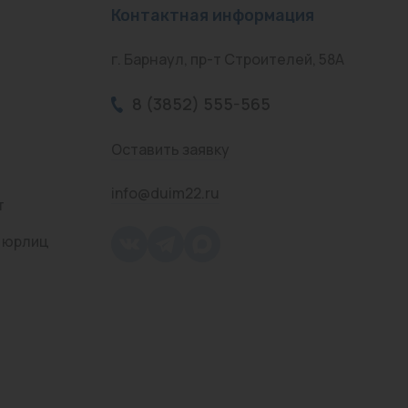
Контактная информация
г. Барнаул, пр-т Строителей, 58А
8 (3852) 555-565
Оставить заявку
info@duim22.ru
т
 юрлиц