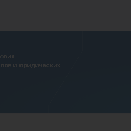
ловия
лов и юридических