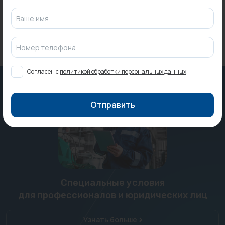
296 ₽
Ваше имя
Номер телефона
Согласен с
политикой обработки персональных данных
Отправить
Специальные условия
для профессионалов и юридических лиц
Узнать больше