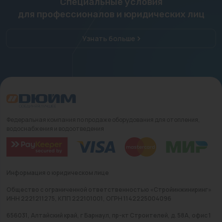
Специальные условия
для профессионалов и юридических лиц
Узнать больше
Федеральная компания по продаже оборудования для отопления,
водоснабжения и водоотведения
Информация о юридическом лице
Общество с ограниченной ответственностью «Стройинжиниринг»
ИНН 2221211275, КПП 222101001, ОГРН 1142225004096
656031, Алтайский край, г Барнаул, пр-кт Строителей, д. 58А, офис 1