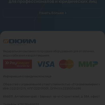
для профессионалов и юридических лиц
Узнать больше
Федеральная компания по продаже оборудования для отопления,
водоснабжения и водоотведения
Информация о юридическом лице
Общество с ограниченной ответственностью «Стройинжиниринг»
ИНН 2221211275, КПП 222101001, ОГРН 1142225004096
656031, Алтайский край, г Барнаул, пр-кт Строителей, д. 58А, офис 1
Телефон: +79236460933