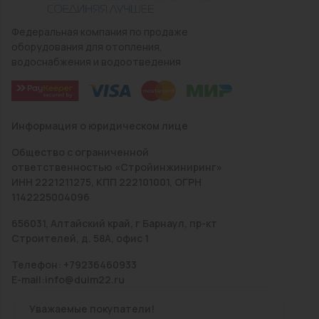
Федеральная компания по продаже
оборудования для отопления,
водоснабжения и водоотведения
Информация о юридическом лице
Общество с ограниченной
ответственностью «Стройинжиниринг»
ИНН 2221211275, КПП 222101001, ОГРН
1142225004096
656031, Алтайский край, г Барнаул, пр-кт
Строителей, д. 58А, офис 1
Телефон: +79236460933
E-mail:info@duim22.ru
Уважаемые покупатели!