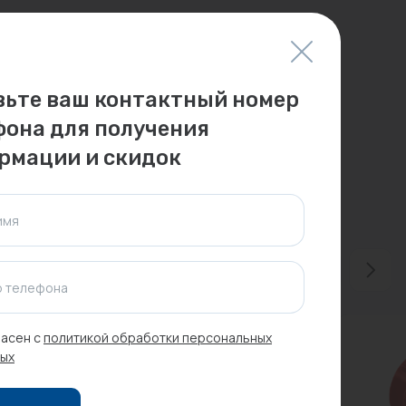
вьте ваш контактный номер
фона для получения
рмации и скидок
имя
 телефона
асен с
политикой обработки персональных
ых