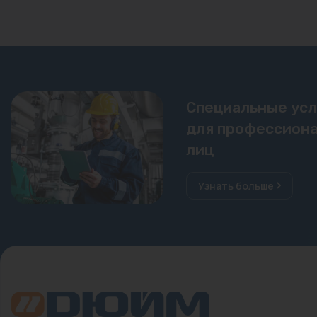
Специальные ус
для профессиона
лиц
Узнать больше