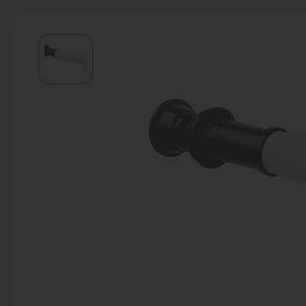
Водонагреватели
Запасные части
Запорная арматура
Инструмент
КИП
Коллекторы и аксессуары
Кондиционеры
Крепеж
Очистка воды
Предохранительная арматура
Приборы отопления (радиаторы,