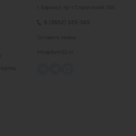
г. Барнаул, пр-т Строителей, 58А
8 (3852) 555-565
Оставить заявку
info@duim22.ru
т
 юрлиц