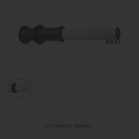
Водонагреватели
Запасные части
Запорная арматура
Инструмент
КИП
Коллекторы и аксессуары
Кондиционеры
Крепеж
Очистка воды
Предохранительная арматура
Оставить заявку
Приборы отопления (радиаторы, конвекторы)