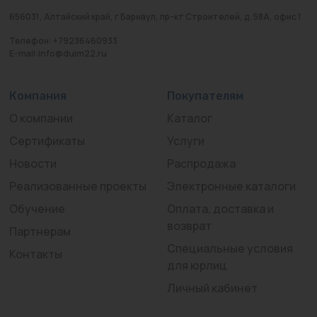
656031, Алтайский край, г Барнаул, пр-кт Строителей, д. 58А, офис 1
Телефон: +79236460933
E-mail:info@duim22.ru
Компания
Покупателям
О компании
Каталог
Сертификаты
Услуги
Новости
Распродажа
Реализованные проекты
Электронные каталоги
Обучение
Оплата, доставка и
возврат
Партнерам
Специальные условия
Контакты
для юрлиц
Личный кабинет