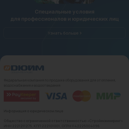
Специальные условия
для профессионалов и юридических лиц
Узнать больше
Федеральная компания по продаже оборудования для отопления,
водоснабжения и водоотведения
Информация о юридическом лице
Общество с ограниченной ответственностью «Стройинжиниринг»
ИНН 2221211275, КПП 222101001, ОГРН 1142225004096