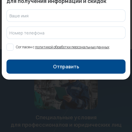
для получения информации и скидок
Под заказ
Ваше имя
Номер телефона
Согласен с
политикой обработки персональных данных
Отправить
Специальные условия
для профессионалов и юридических лиц