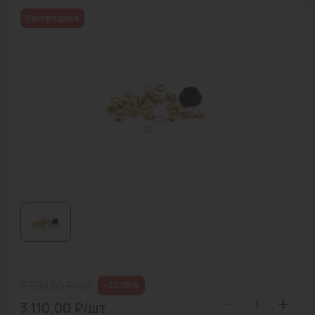
Водонагреватели
Распродажа
Запасные части
Запорная арматура
Инструмент
КИП
Коллекторы и аксессуары
Кондиционеры
Крепеж
Очистка воды
Предохранительная арматура
3 890.00 ₽/шт
-20.05%
Приборы отопления (радиаторы, конвекторы)
3 110.00 ₽/шт