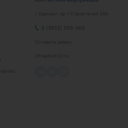
г. Барнаул, пр-т Строителей, 58А
8 (3852) 555-565
Оставить заявку
info@duim22.ru
т
 юрлиц