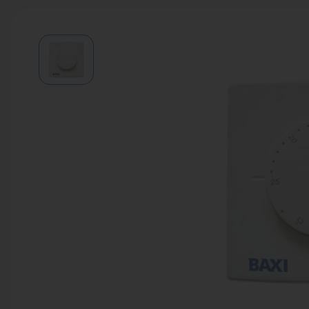
Водонагреватели
Запасные части
Запорная арматура
Инструмент
КИП
Коллекторы и аксессуары
Кондиционеры
Крепеж
Очистка воды
Предохранительная арматура
Приборы отопления (радиаторы,