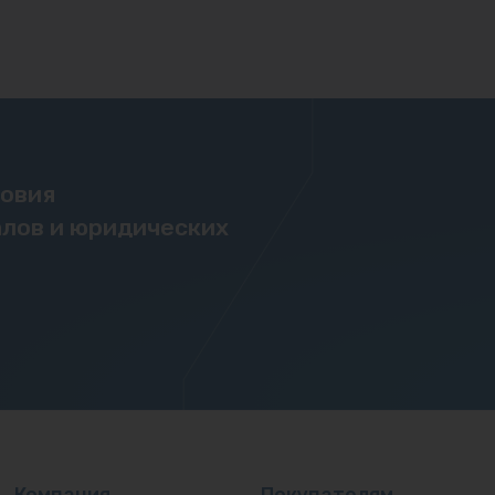
ловия
лов и юридических
Компания
Покупателям