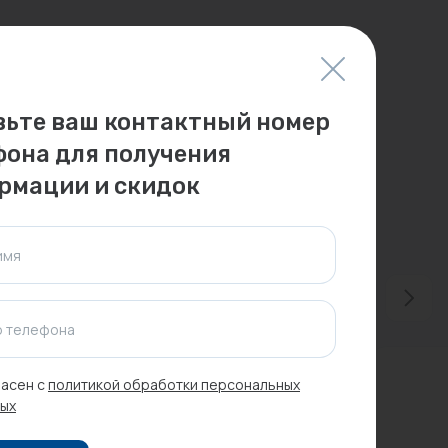
вьте ваш контактный номер
фона для получения
рмации и скидок
имя
 телефона
асен с
политикой обработки персональных
ых