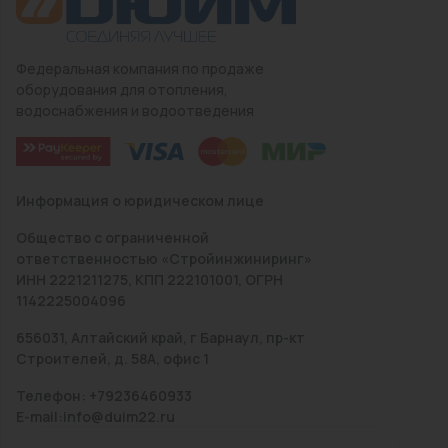
Федеральная компания по продаже
оборудования для отопления,
водоснабжения и водоотведения
Информация о юридическом лице
Общество с ограниченной
ответственностью «Стройинжиниринг»
ИНН 2221211275, КПП 222101001, ОГРН
1142225004096
656031, Алтайский край, г Барнаул, пр-кт
Строителей, д. 58А, офис 1
Телефон: +79236460933
E-mail:info@duim22.ru