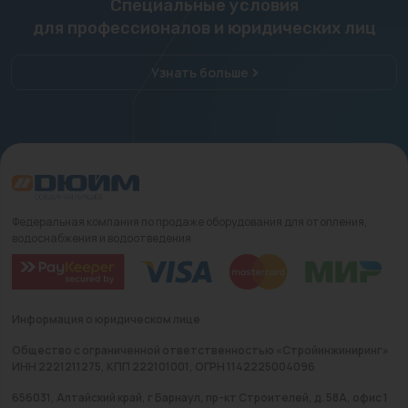
Специальные условия
для профессионалов и юридических лиц
Узнать больше
Федеральная компания по продаже оборудования для отопления,
водоснабжения и водоотведения
Информация о юридическом лице
Общество с ограниченной ответственностью «Стройинжиниринг»
ИНН 2221211275, КПП 222101001, ОГРН 1142225004096
656031, Алтайский край, г Барнаул, пр-кт Строителей, д. 58А, офис 1