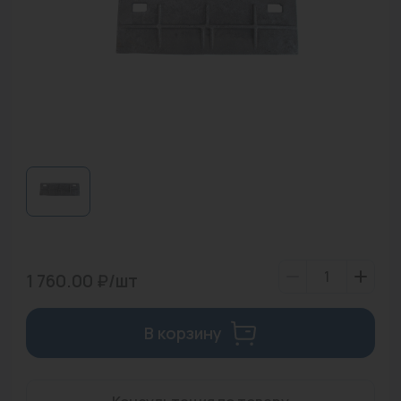
Водонагреватели
Запасные части
Запорная арматура
Инструмент
КИП
Коллекторы и аксессуары
Кондиционеры
Крепеж
1 760.00 ₽/шт
Очистка воды
В корзину
Предохранительная арматура
Приборы отопления (радиаторы, конвекторы)