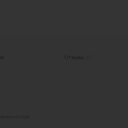
Трубы нержавеющие
ие
Отзывы
(0)
ивных котлов