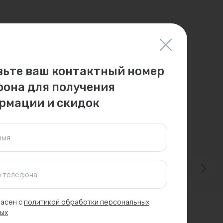
вьте ваш контактный номер
фона для получения
рмации и скидок
имя
 телефона
асен с
политикой обработки персональных
ых