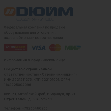
Федеральная компания по продаже
оборудования для отопления,
водоснабжения и водоотведения
Информация о юридическом лице
Общество с ограниченной
ответственностью «Стройинжиниринг»
ИНН 2221211275, КПП 222101001, ОГРН
1142225004096
656031, Алтайский край, г Барнаул, пр-кт
Строителей, д. 58А, офис 1
Телефон: +79236460933