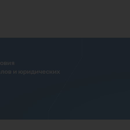
ловия
лов и юридических