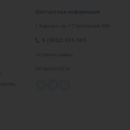
Контактная информация
г. Барнаул, пр-т Строителей, 58А
8 (3852) 555-565
Оставить заявку
info@duim22.ru
т
 юрлиц