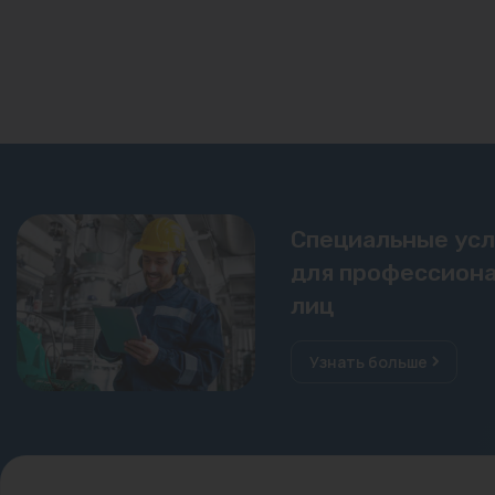
Специальные ус
для профессиона
лиц
Узнать больше