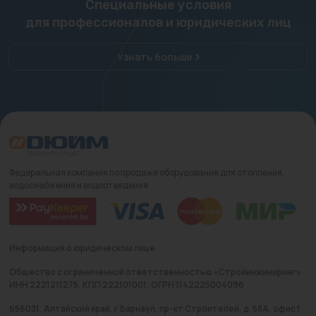
Специальные условия
для профессионалов и юридических лиц
Узнать больше
Федеральная компания по продаже оборудования для отопления,
водоснабжения и водоотведения
Информация о юридическом лице
Общество с ограниченной ответственностью «Стройинжиниринг»
ИНН 2221211275, КПП 222101001, ОГРН 1142225004096
656031, Алтайский край, г Барнаул, пр-кт Строителей, д. 58А, офис 1