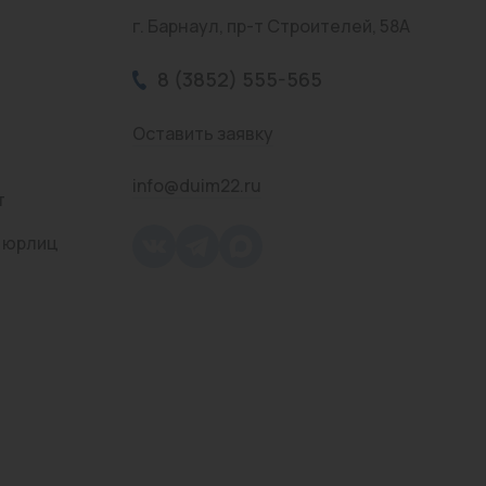
г. Барнаул, пр-т Строителей, 58А
8 (3852) 555-565
Оставить заявку
info@duim22.ru
т
 юрлиц