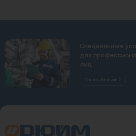
Специальные ус
для профессиона
лиц
Узнать больше