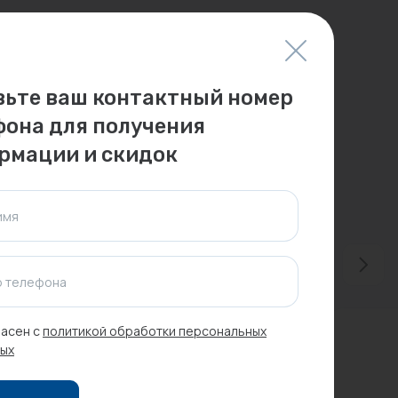
вьте ваш контактный номер
фона для получения
рмации и скидок
имя
 телефона
асен с
политикой обработки персональных
ых