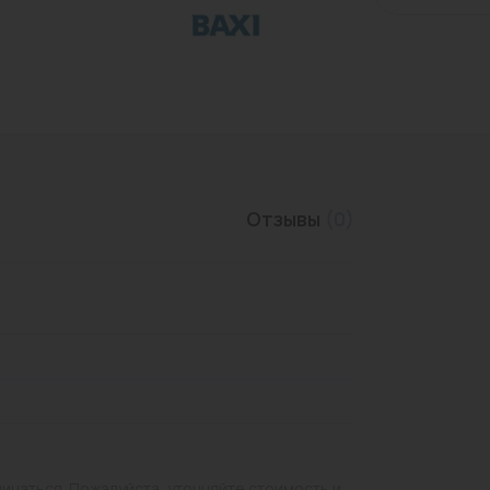
Трубы нержавеющие
Отзывы
(0)
личаться. Пожалуйста, уточняйте стоимость и