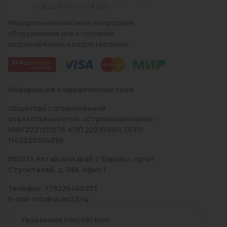
Федеральная компания по продаже
оборудования для отопления,
водоснабжения и водоотведения
Информация о юридическом лице
Общество с ограниченной
ответственностью «Стройинжиниринг»
ИНН 2221211275, КПП 222101001, ОГРН
1142225004096
656031, Алтайский край, г Барнаул, пр-кт
Строителей, д. 58А, офис 1
Телефон: +79236460933
E-mail:info@duim22.ru
Уважаемые покупатели!