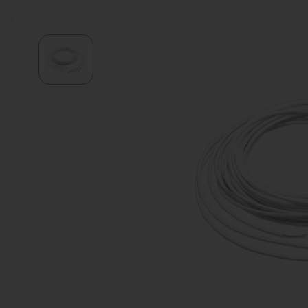
Водонагреватели
Запасные части
Запорная арматура
Инструмент
КИП
Коллекторы и аксессуары
Кондиционеры
Крепеж
Очистка воды
Предохранительная арматура
Приборы отопления (радиаторы,