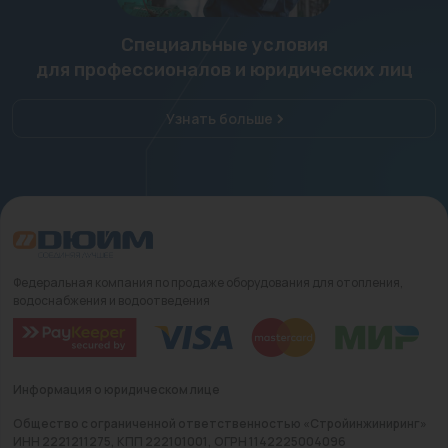
Специальные условия
для профессионалов и юридических лиц
Узнать больше
Федеральная компания по продаже оборудования для отопления,
водоснабжения и водоотведения
Информация о юридическом лице
Общество с ограниченной ответственностью «Стройинжиниринг»
ИНН 2221211275, КПП 222101001, ОГРН 1142225004096