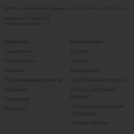
656031, Алтайский край, г Барнаул, пр-кт Строителей, д. 58А, офис 1
Телефон: +79236460933
E-mail:info@duim22.ru
Компания
Покупателям
О компании
Каталог
Сертификаты
Услуги
Новости
Распродажа
Реализованные проекты
Электронные каталоги
Обучение
Оплата, доставка и
возврат
Партнерам
Специальные условия
Контакты
для юрлиц
Личный кабинет