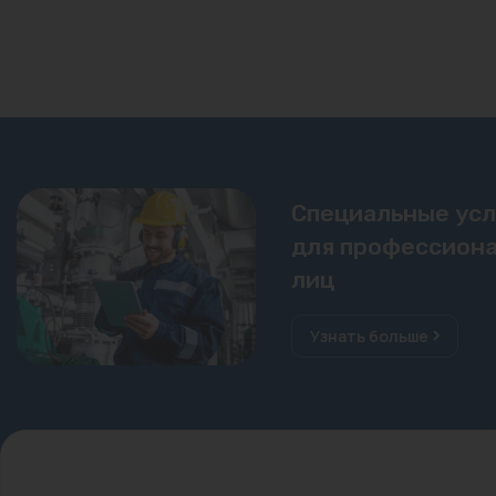
Специальные ус
для профессиона
лиц
Узнать больше