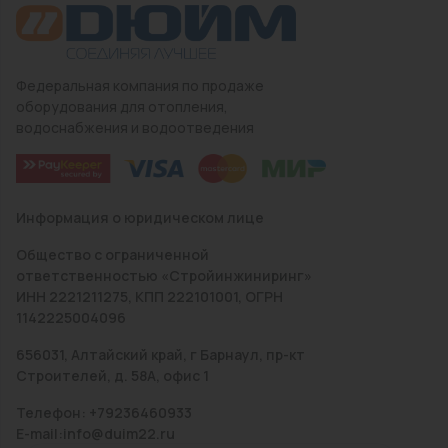
Федеральная компания по продаже
оборудования для отопления,
водоснабжения и водоотведения
Информация о юридическом лице
Общество с ограниченной
ответственностью «Стройинжиниринг»
ИНН 2221211275, КПП 222101001, ОГРН
1142225004096
656031, Алтайский край, г Барнаул, пр-кт
Строителей, д. 58А, офис 1
Телефон: +79236460933
E-mail:info@duim22.ru