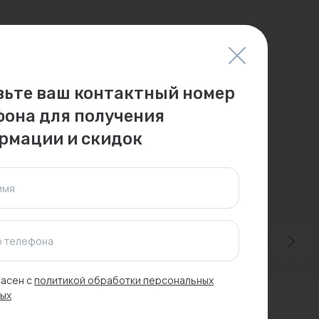
вьте ваш контактный номер
фона для получения
рмации и скидок
имя
 телефона
асен с
политикой обработки персональных
ых