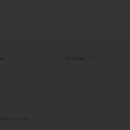
Трубы нержавеющие
ие
Отзывы
(0)
ивных котлов