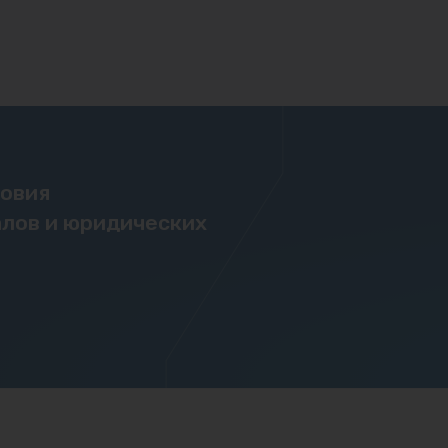
ловия
лов и юридических