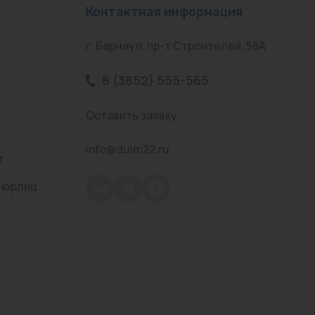
Контактная информация
г. Барнаул, пр-т Строителей, 58А
8 (3852) 555-565
Оставить заявку
info@duim22.ru
т
 юрлиц