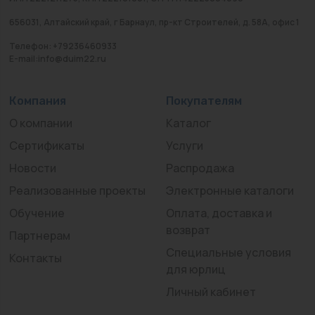
656031, Алтайский край, г Барнаул, пр-кт Строителей, д. 58А, офис 1
Телефон: +79236460933
E-mail:info@duim22.ru
Компания
Покупателям
О компании
Каталог
Сертификаты
Услуги
Новости
Распродажа
Реализованные проекты
Электронные каталоги
Обучение
Оплата, доставка и
возврат
Партнерам
Специальные условия
Контакты
для юрлиц
Личный кабинет