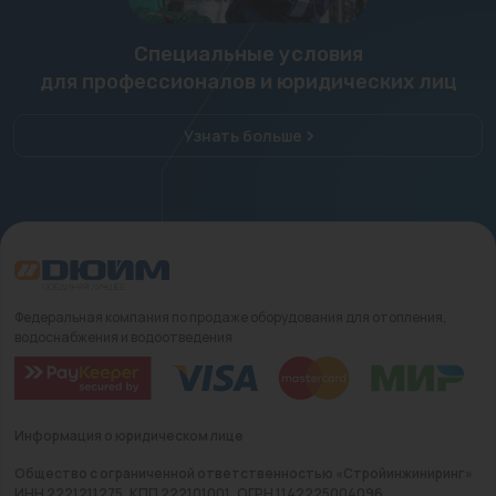
Специальные условия
для профессионалов и юридических лиц
Узнать больше
Федеральная компания по продаже оборудования для отопления,
водоснабжения и водоотведения
Информация о юридическом лице
Общество с ограниченной ответственностью «Стройинжиниринг»
ИНН 2221211275, КПП 222101001, ОГРН 1142225004096