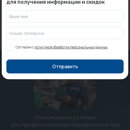
для получения информации и скидок
Под заказ
В наличии:
3 шт.
1 939 ₽
Ваше имя
Номер телефона
Согласен с
политикой обработки персональных данных
Отправить
Специальные условия
для профессионалов и юридических лиц