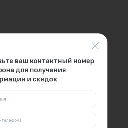
вьте ваш контактный номер
фона для получения
рмации и скидок
имя
 телефона