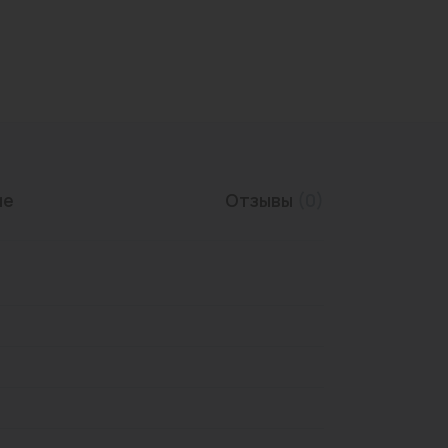
Трубы нержавеющие
ие
Отзывы
(0)