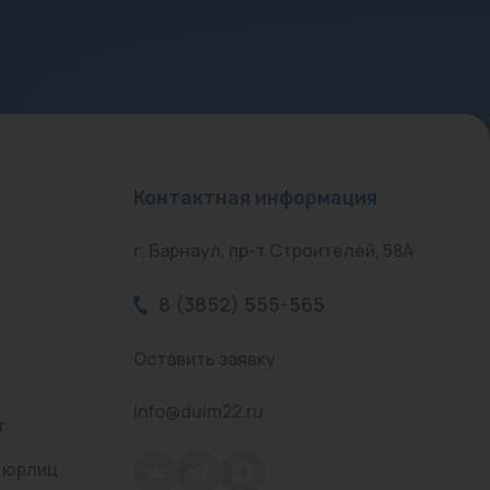
Контактная информация
г. Барнаул, пр-т Строителей, 58А
8 (3852) 555-565
Оставить заявку
info@duim22.ru
т
 юрлиц