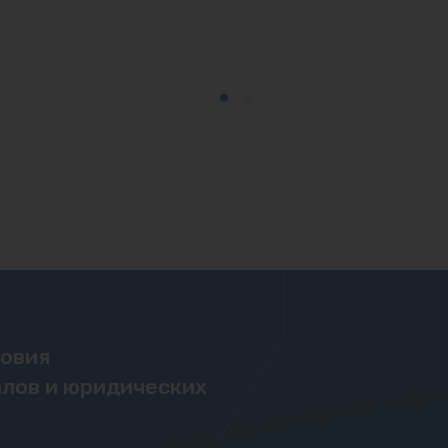
ловия
лов и юридических