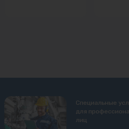
Специальные ус
для профессиона
лиц