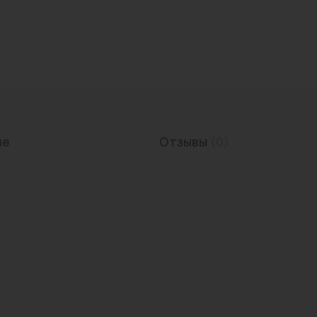
Трубы нержавеющие
ие
Отзывы
(0)