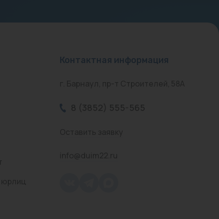
Контактная информация
г. Барнаул, пр-т Строителей, 58А
8 (3852) 555-565
Оставить заявку
info@duim22.ru
т
 юрлиц