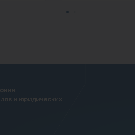
ловия
лов и юридических