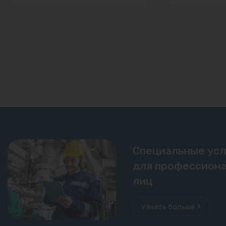
Специальные ус
для профессиона
лиц
Узнать больше