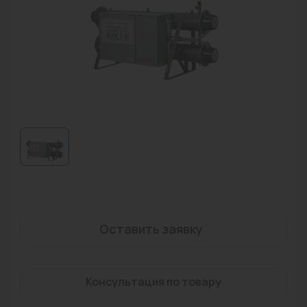
Водонагреватели
Запасные части
Запорная арматура
Инструмент
КИП
Коллекторы и аксессуары
Кондиционеры
Крепеж
Оставить заявку
Очистка воды
Предохранительная арматура
Консультация по товару
Приборы отопления (радиаторы, конвекторы)