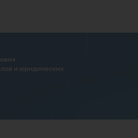
ловия
лов и юридических