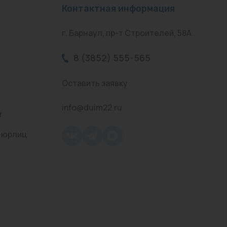
Контактная информация
г. Барнаул, пр-т Строителей, 58А
8 (3852) 555-565
Оставить заявку
info@duim22.ru
т
 юрлиц