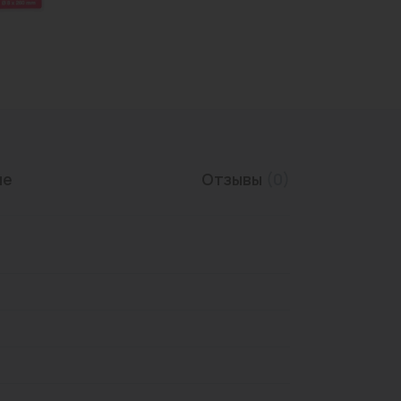
Трубы нержавеющие
ие
Отзывы
(0)