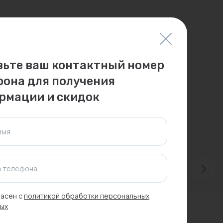
вьте ваш контактный номер
фона для получения
рмации и скидок
имя
 телефона
асен с
политикой обработки персональных
ых