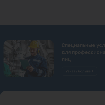
Специальные ус
для профессиона
лиц
Узнать больше