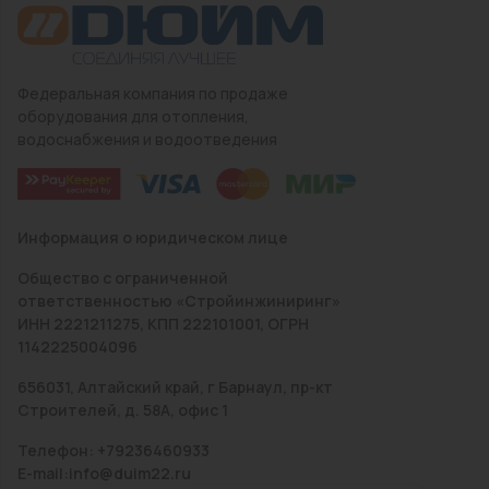
Федеральная компания по продаже
оборудования для отопления,
водоснабжения и водоотведения
Информация о юридическом лице
Общество с ограниченной
ответственностью «Стройинжиниринг»
ИНН 2221211275, КПП 222101001, ОГРН
1142225004096
656031, Алтайский край, г Барнаул, пр-кт
Строителей, д. 58А, офис 1
Телефон: +79236460933
E-mail:info@duim22.ru