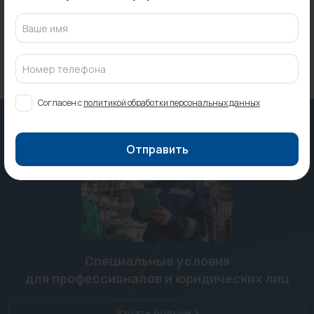
Под заказ
37 ₽
Ваше имя
Номер телефона
Согласен с
политикой обработки персональных данных
Отправить
Специальные условия
для профессионалов и юридических лиц
Узнать больше