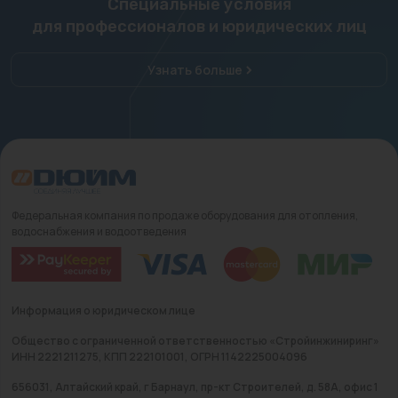
Специальные условия
для профессионалов и юридических лиц
Узнать больше
Федеральная компания по продаже оборудования для отопления,
водоснабжения и водоотведения
Информация о юридическом лице
Общество с ограниченной ответственностью «Стройинжиниринг»
ИНН 2221211275, КПП 222101001, ОГРН 1142225004096
656031, Алтайский край, г Барнаул, пр-кт Строителей, д. 58А, офис 1