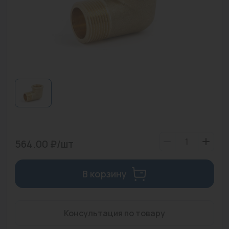
Водонагреватели
Запасные части
Запорная арматура
Инструмент
КИП
Коллекторы и аксессуары
Кондиционеры
564.00 ₽/шт
Крепеж
В корзину
Очистка воды
Предохранительная арматура
Консультация по товару
Приборы отопления (радиаторы, конвекторы)