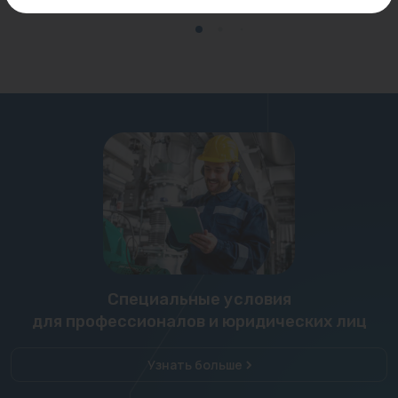
Специальные условия
для профессионалов и юридических лиц
Узнать больше