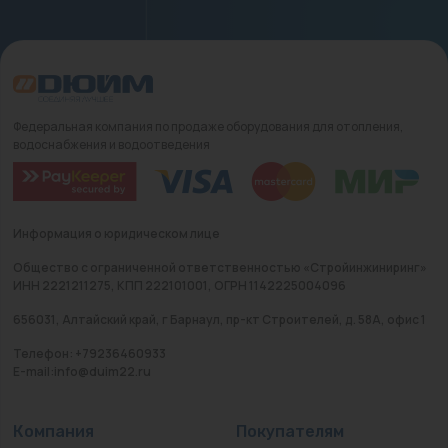
Федеральная компания по продаже оборудования для отопления,
водоснабжения и водоотведения
Информация о юридическом лице
Общество с ограниченной ответственностью «Стройинжиниринг»
ИНН 2221211275, КПП 222101001, ОГРН 1142225004096
656031, Алтайский край, г Барнаул, пр-кт Строителей, д. 58А, офис 1
Телефон: +79236460933
E-mail:info@duim22.ru
Компания
Покупателям