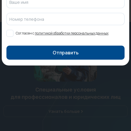
Ваше имя
Номер телефона
Согласен с
политикой обработки персональных данных
Отправить
Специальные условия
для профессионалов и юридических лиц
Узнать больше