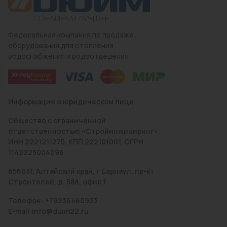
Федеральная компания по продаже
оборудования для отопления,
водоснабжения и водоотведения
Информация о юридическом лице
Общество с ограниченной
ответственностью «Стройинжиниринг»
ИНН 2221211275, КПП 222101001, ОГРН
1142225004096
656031, Алтайский край, г Барнаул, пр-кт
Строителей, д. 58А, офис 1
Телефон: +79236460933
E-mail:info@duim22.ru