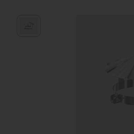
Водонагреватели
Запасные части
Запорная арматура
Инструмент
КИП
Коллекторы и аксессуары
Кондиционеры
Крепеж
Очистка воды
Предохранительная арматура
Приборы отопления (радиаторы,