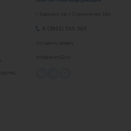
г. Барнаул, пр-т Строителей, 58А
8 (3852) 555-565
Оставить заявку
info@duim22.ru
т
 юрлиц