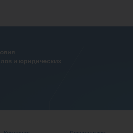
ловия
лов и юридических
Компания
Покупателям