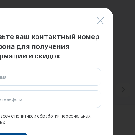
вьте ваш контактный номер
фона для получения
рмации и скидок
имя
 телефона
асен с
политикой обработки персональных
ых