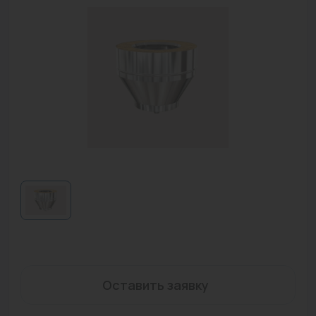
Водонагреватели
Запасные части
Запорная арматура
Инструмент
КИП
Коллекторы и аксессуары
Кондиционеры
Крепеж
Очистка воды
Предохранительная арматура
Оставить заявку
Приборы отопления (радиаторы, конвекторы)