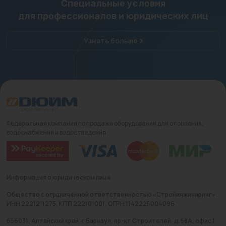
Специальные условия
для профессионалов и юридических лиц
Узнать больше
Федеральная компания по продаже оборудования для отопления,
водоснабжения и водоотведения
Информация о юридическом лице
Общество с ограниченной ответственностью «Стройинжиниринг»
ИНН 2221211275, КПП 222101001, ОГРН 1142225004096
656031, Алтайский край, г Барнаул, пр-кт Строителей, д. 58А, офис 1