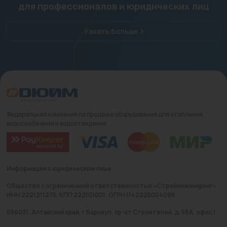
для профессионалов и юридических лиц
Узнать больше
Федеральная компания по продаже оборудования для отопления,
водоснабжения и водоотведения
Информация о юридическом лице
Общество с ограниченной ответственностью «Стройинжиниринг»
ИНН 2221211275, КПП 222101001, ОГРН 1142225004096
656031, Алтайский край, г Барнаул, пр-кт Строителей, д. 58А, офис 1