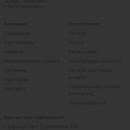
Телефон: +79236460933
E-mail:info@duim22.ru
Компания
Покупателям
О компании
Каталог
Сертификаты
Услуги
Новости
Распродажа
Реализованные проекты
Электронные каталоги
Обучение
Оплата, доставка и
возврат
Партнерам
Специальные условия
Контакты
для юрлиц
Личный кабинет
Контактная информация
г. Барнаул, пр-т Строителей, 58А