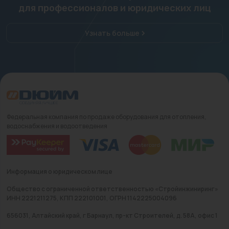
для профессионалов и юридических лиц
Узнать больше
Федеральная компания по продаже оборудования для отопления,
водоснабжения и водоотведения
Информация о юридическом лице
Общество с ограниченной ответственностью «Стройинжиниринг»
ИНН 2221211275, КПП 222101001, ОГРН 1142225004096
656031, Алтайский край, г Барнаул, пр-кт Строителей, д. 58А, офис 1