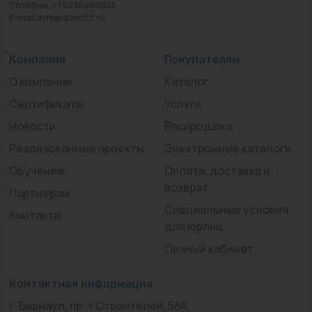
Телефон: +79236460933
E-mail:info@duim22.ru
Компания
Покупателям
О компании
Каталог
Сертификаты
Услуги
Новости
Распродажа
Реализованные проекты
Электронные каталоги
Обучение
Оплата, доставка и
возврат
Партнерам
Специальные условия
Контакты
для юрлиц
Личный кабинет
Контактная информация
г. Барнаул, пр-т Строителей, 58А