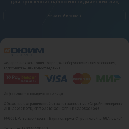
для профессионалов и юридических лиц
Узнать больше
Федеральная компания по продаже оборудования для отопления,
водоснабжения и водоотведения
Информация о юридическом лице
Общество с ограниченной ответственностью «Стройинжиниринг»
ИНН 2221211275, КПП 222101001, ОГРН 1142225004096
656031, Алтайский край, г Барнаул, пр-кт Строителей, д. 58А, офис 1
Телефон: +79236460933