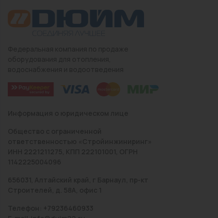
Федеральная компания по продаже
оборудования для отопления,
водоснабжения и водоотведения
Информация о юридическом лице
Общество с ограниченной
ответственностью «Стройинжиниринг»
ИНН 2221211275, КПП 222101001, ОГРН
1142225004096
656031, Алтайский край, г Барнаул, пр-кт
Строителей, д. 58А, офис 1
Телефон: +79236460933