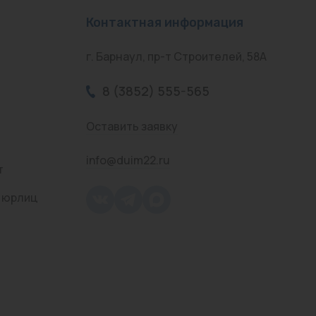
Контактная информация
г. Барнаул, пр-т Строителей, 58А
8 (3852) 555-565
Оставить заявку
info@duim22.ru
т
 юрлиц