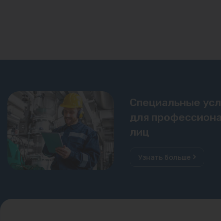
Специальные ус
для профессиона
лиц
Узнать больше