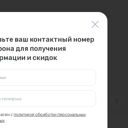
вьте ваш контактный номер
фона для получения
рмации и скидок
имя
 телефона
асен с
политикой обработки персональных
ых