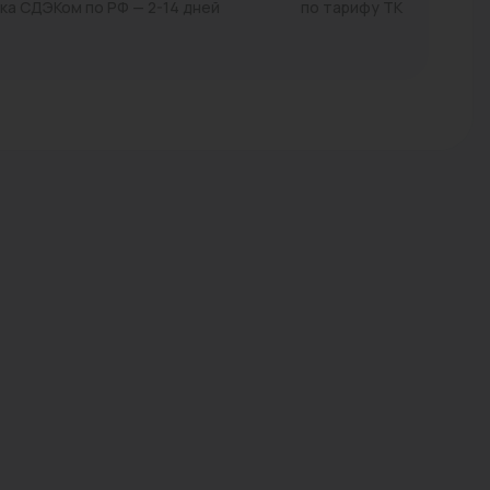
ка СДЭКом по РФ — 2-14 дней
по тарифу ТК
Трубы стальные