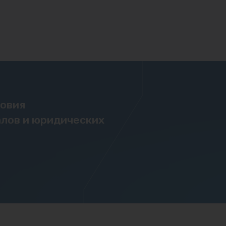
ловия
лов и юридических