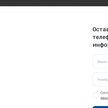
ктуальна для таких же товаров, проданных
ажения.
Оста
теле
Оставить отзыв
инфо
Ваше 
Номер
Согл
данн