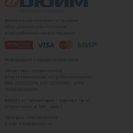
Федеральная компания по продаже
оборудования для отопления,
водоснабжения и водоотведения
Информация о юридическом лице
Общество с ограниченной
ответственностью «Стройинжиниринг»
ИНН 2221211275, КПП 222101001, ОГРН
1142225004096
656031, Алтайский край, г Барнаул, пр-кт
Строителей, д. 58А, офис 1
Телефон: +79236460933
E-mail:info@duim22.ru