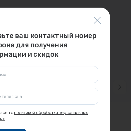
вьте ваш контактный номер
фона для получения
рмации и скидок
имя
 телефона
асен с
политикой обработки персональных
ых