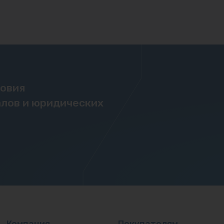
ловия
лов и юридических
Компания
Покупателям