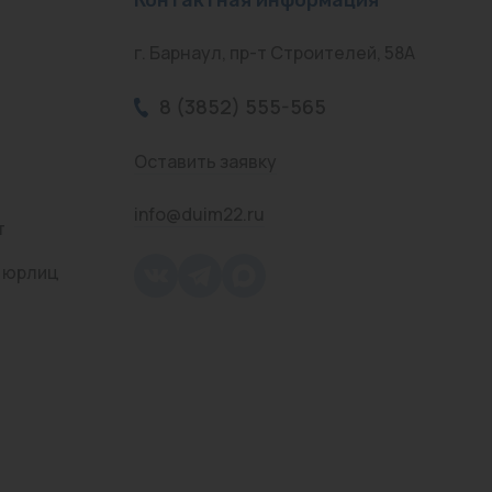
г. Барнаул, пр-т Строителей, 58А
8 (3852) 555-565
Оставить заявку
info@duim22.ru
т
 юрлиц