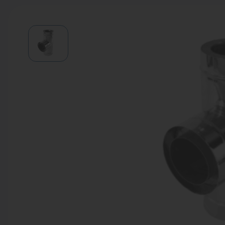
Водонагреватели
Запасные части
Запорная арматура
Инструмент
КИП
Коллекторы и аксессуары
Кондиционеры
Крепеж
Очистка воды
Предохранительная арматура
Приборы отопления (радиаторы,