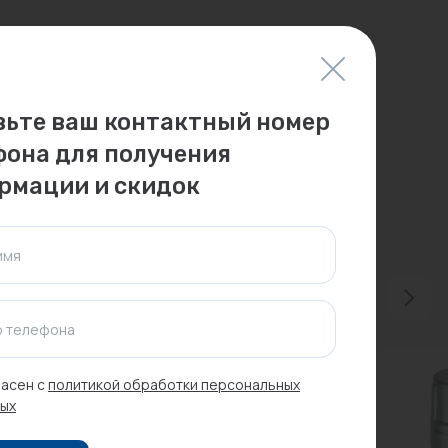
вьте ваш контактный номер
фона для получения
рмации и скидок
имя
 телефона
асен с
политикой обработки персональных
ых