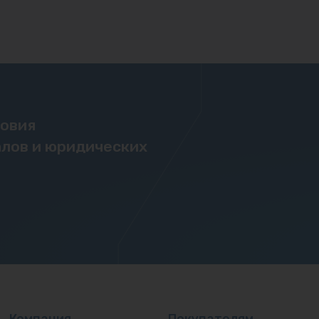
ловия
лов и юридических
Компания
Покупателям