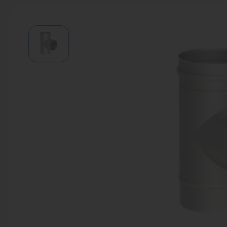
Водонагреватели
Запасные части
Запорная арматура
Инструмент
КИП
Коллекторы и аксессуары
Кондиционеры
Крепеж
Очистка воды
Предохранительная арматура
Приборы отопления (радиаторы,