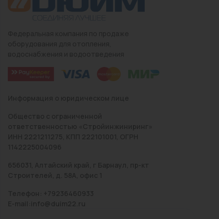
Федеральная компания по продаже
оборудования для отопления,
водоснабжения и водоотведения
Информация о юридическом лице
Общество с ограниченной
ответственностью «Стройинжиниринг»
ИНН 2221211275, КПП 222101001, ОГРН
1142225004096
656031, Алтайский край, г Барнаул, пр-кт
Строителей, д. 58А, офис 1
Телефон: +79236460933
E-mail:info@duim22.ru