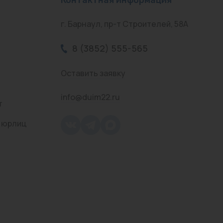
г. Барнаул, пр-т Строителей, 58А
8 (3852) 555-565
Оставить заявку
info@duim22.ru
т
 юрлиц