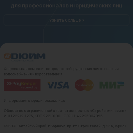
для профессионалов и юридических лиц
Узнать больше
Федеральная компания по продаже оборудования для отопления,
водоснабжения и водоотведения
Информация о юридическом лице
Общество с ограниченной ответственностью «Стройинжиниринг»
ИНН 2221211275, КПП 222101001, ОГРН 1142225004096
656031, Алтайский край, г Барнаул, пр-кт Строителей, д. 58А, офис 1