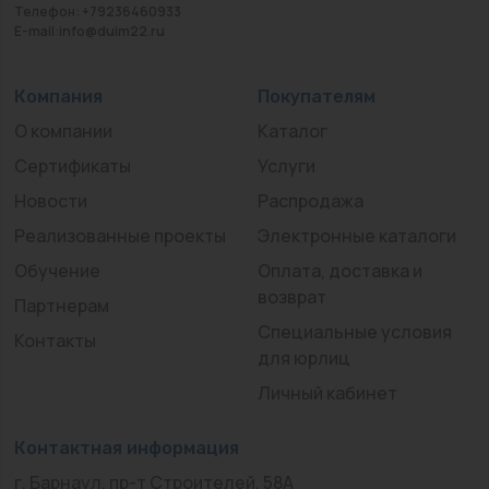
Телефон: +79236460933
E-mail:info@duim22.ru
Компания
Покупателям
О компании
Каталог
Сертификаты
Услуги
Новости
Распродажа
Реализованные проекты
Электронные каталоги
Обучение
Оплата, доставка и
возврат
Партнерам
Специальные условия
Контакты
для юрлиц
Личный кабинет
Контактная информация
г. Барнаул, пр-т Строителей, 58А