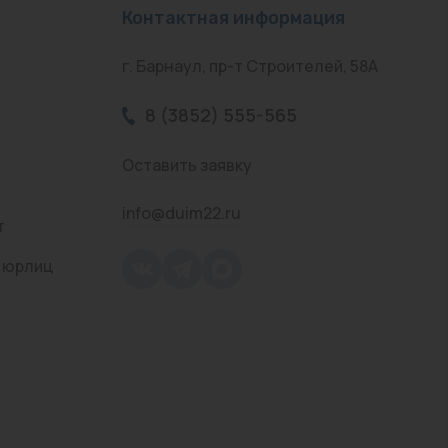
Контактная информация
г. Барнаул, пр-т Строителей, 58А
8 (3852) 555-565
Оставить заявку
info@duim22.ru
т
 юрлиц