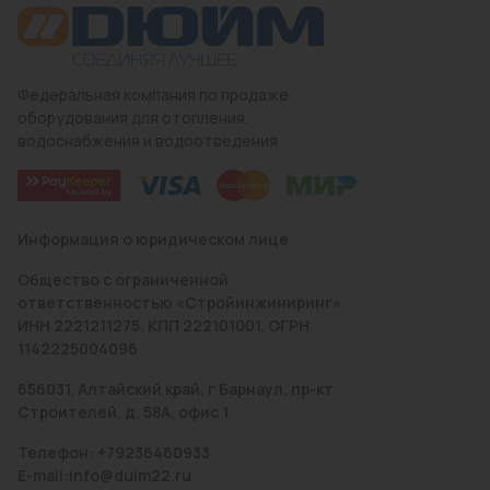
Федеральная компания по продаже
оборудования для отопления,
водоснабжения и водоотведения
Информация о юридическом лице
Общество с ограниченной
ответственностью «Стройинжиниринг»
ИНН 2221211275, КПП 222101001, ОГРН
1142225004096
656031, Алтайский край, г Барнаул, пр-кт
Строителей, д. 58А, офис 1
Телефон: +79236460933
E-mail:info@duim22.ru