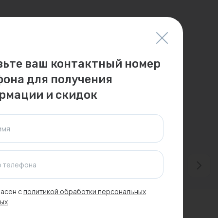
вьте ваш контактный номер
фона для получения
рмации и скидок
имя
 телефона
асен с
политикой обработки персональных
ых