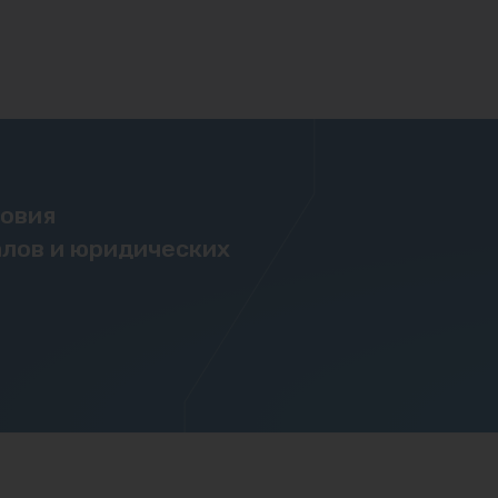
ловия
лов и юридических