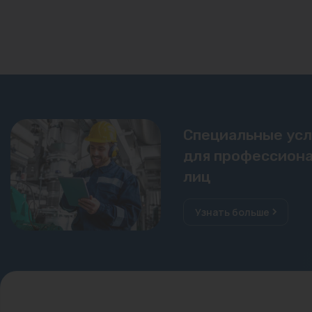
Специальные ус
для профессиона
лиц
Узнать больше