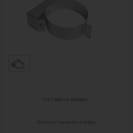
Водонагреватели
Запасные части
Запорная арматура
Инструмент
КИП
Коллекторы и аксессуары
Кондиционеры
Крепеж
Оставить заявку
Очистка воды
Предохранительная арматура
Консультация по товару
Приборы отопления (радиаторы, конвекторы)