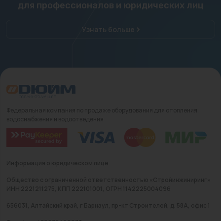
для профессионалов и юридических лиц
Узнать больше
Федеральная компания по продаже оборудования для отопления,
водоснабжения и водоотведения
Информация о юридическом лице
Общество с ограниченной ответственностью «Стройинжиниринг»
ИНН 2221211275, КПП 222101001, ОГРН 1142225004096
656031, Алтайский край, г Барнаул, пр-кт Строителей, д. 58А, офис 1