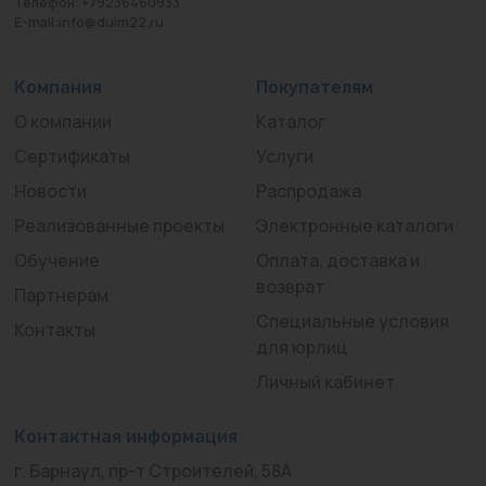
Телефон: +79236460933
E-mail:info@duim22.ru
Компания
Покупателям
О компании
Каталог
Сертификаты
Услуги
Новости
Распродажа
Реализованные проекты
Электронные каталоги
Обучение
Оплата, доставка и
возврат
Партнерам
Специальные условия
Контакты
для юрлиц
Личный кабинет
Контактная информация
г. Барнаул, пр-т Строителей, 58А