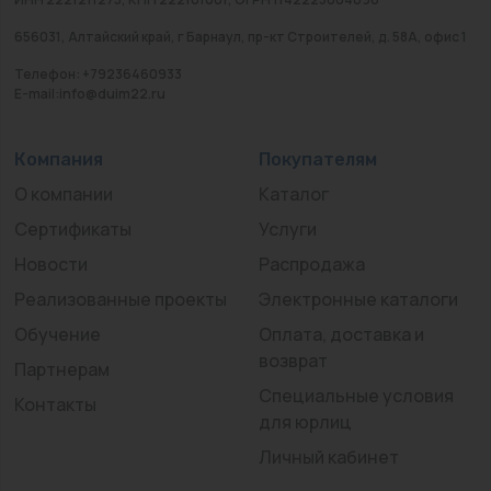
656031, Алтайский край, г Барнаул, пр-кт Строителей, д. 58А, офис 1
Телефон: +79236460933
E-mail:info@duim22.ru
Компания
Покупателям
О компании
Каталог
Сертификаты
Услуги
Новости
Распродажа
Реализованные проекты
Электронные каталоги
Обучение
Оплата, доставка и
возврат
Партнерам
Специальные условия
Контакты
для юрлиц
Личный кабинет