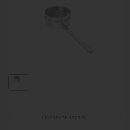
Водонагреватели
Запасные части
Запорная арматура
Инструмент
КИП
Коллекторы и аксессуары
Кондиционеры
Крепеж
Очистка воды
Предохранительная арматура
Оставить заявку
Приборы отопления (радиаторы, конвекторы)