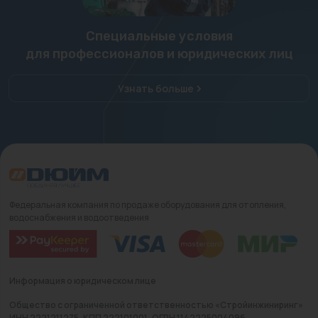
Специальные условия
для профессионалов и юридических лиц
Узнать больше
Федеральная компания по продаже оборудования для отопления,
водоснабжения и водоотведения
Информация о юридическом лице
Общество с ограниченной ответственностью «Стройинжиниринг»
ИНН 2221211275, КПП 222101001, ОГРН 1142225004096